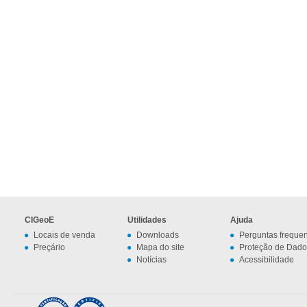
CIGeoE
Utilidades
Ajuda
Locais de venda
Downloads
Perguntas freque
Preçário
Mapa do site
Proteção de Dado
Notícias
Acessibilidade