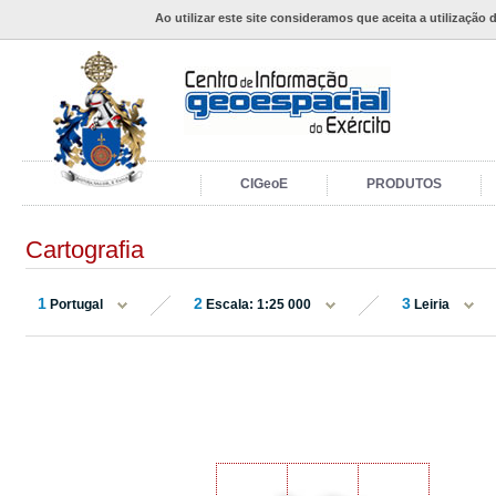
Ao utilizar este site consideramos que aceita a utilização 
CIGeoE
PRODUTOS
Cartografia
1
2
3
Portugal
Escala: 1:25 000
Leiria