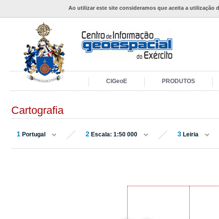
Ao utilizar este site consideramos que aceita a utilização 
CIGeoE
PRODUTOS
Cartografia
1
2
3
Portugal
Escala: 1:50 000
Leiria