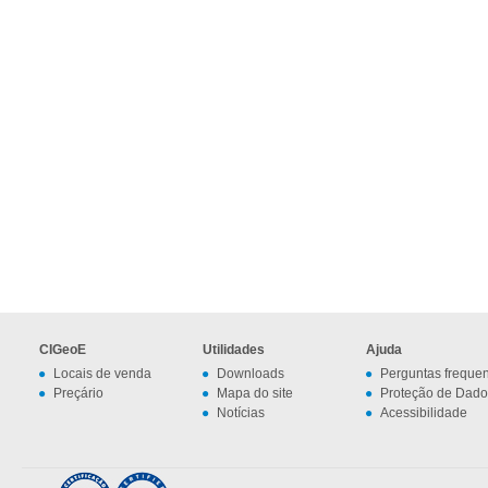
CIGeoE
Utilidades
Ajuda
Locais de venda
Downloads
Perguntas freque
Preçário
Mapa do site
Proteção de Dado
Notícias
Acessibilidade