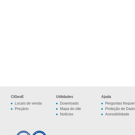
CIGeoE
Utilidades
Ajuda
Locais de venda
Downloads
Perguntas freque
Preçário
Mapa do site
Proteção de Dado
Notícias
Acessibilidade