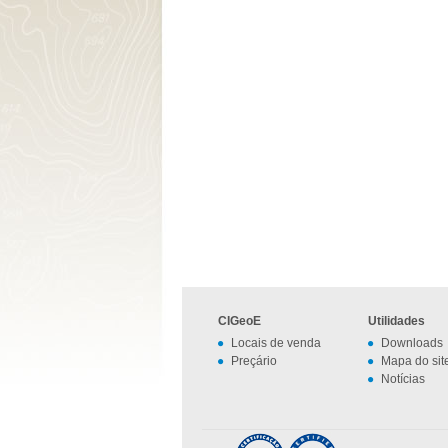
CIGeoE
Utilidades
Locais de venda
Downloads
Preçário
Mapa do sit
Notícias