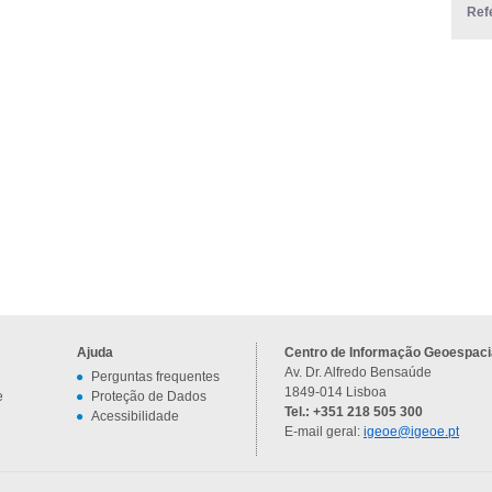
Ref
Ajuda
Centro de Informação Geoespacia
Av. Dr. Alfredo Bensaúde
Perguntas frequentes
1849-014 Lisboa
e
Proteção de Dados
Tel.: +351 218 505 300
Acessibilidade
E-mail geral:
igeoe@igeoe.pt