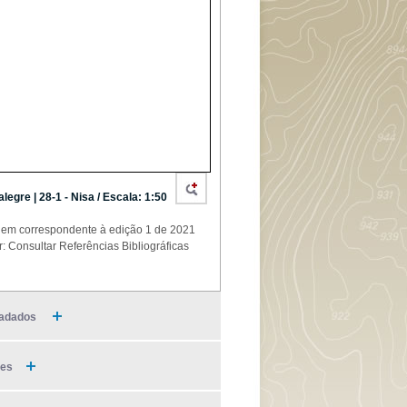
alegre | 28-1 - Nisa / Escala: 1:50
em correspondente à edição 1 de 2021
r: Consultar Referências Bibliográficas
adados
ies