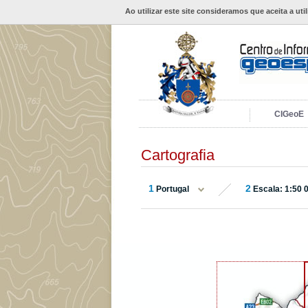
Ao utilizar este site consideramos que aceita a uti
CIGeoE
Cartografia
1
2
Portugal
Escala: 1:50 