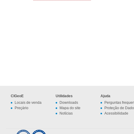
CIGeoE
Utilidades
Ajuda
Locais de venda
Downloads
Perguntas freque
Preçário
Mapa do site
Proteção de Dado
Notícias
Acessibilidade