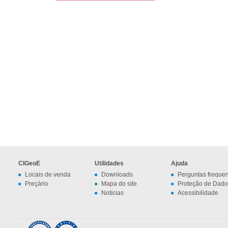
CIGeoE
Utilidades
Ajuda
Locais de venda
Downloads
Perguntas freque
Preçário
Mapa do site
Proteção de Dado
Notícias
Acessibilidade