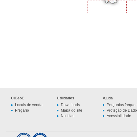
CIGeoE
Utilidades
Ajuda
Locais de venda
Downloads
Perguntas freque
Preçário
Mapa do site
Proteção de Dado
Notícias
Acessibilidade