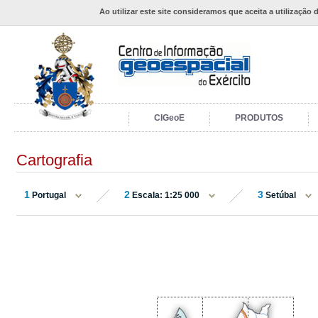
Ao utilizar este site consideramos que aceita a utilização 
CIGeoE
PRODUTOS
Cartografia
1
2
3
Portugal
Escala: 1:25 000
Setúbal