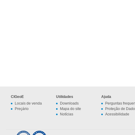
CIGeoE
Utilidades
Ajuda
Locais de venda
Downloads
Perguntas freque
Preçário
Mapa do site
Proteção de Dado
Notícias
Acessibilidade