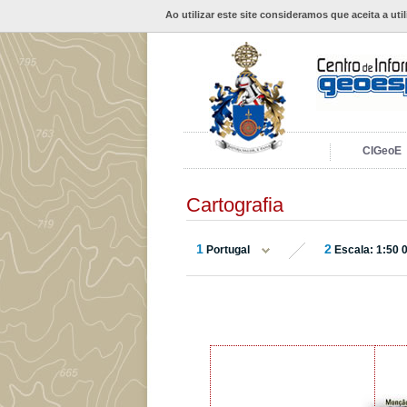
Ao utilizar este site consideramos que aceita a uti
CIGeoE
Cartografia
1
2
Portugal
Escala: 1:50 