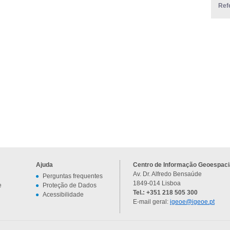
Ref
Ajuda
Centro de Informação Geoespacia
Av. Dr. Alfredo Bensaúde
Perguntas frequentes
1849-014 Lisboa
e
Proteção de Dados
Tel.: +351 218 505 300
Acessibilidade
E-mail geral:
igeoe@igeoe.pt