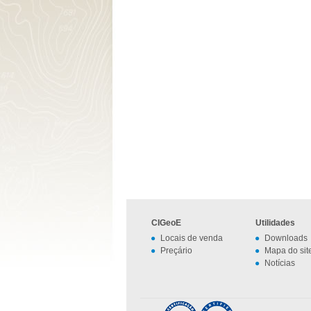
CIGeoE
Utilidades
Locais de venda
Downloads
Preçário
Mapa do sit
Notícias