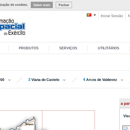
lização de cookies.
Saber mais
Fechar
Iniciar Sessão
N
PRODUTOS
SERVIÇOS
UTILITÁRIOS
3
4
000
Viana do Castelo
Arcos de Valdevez
a par
Vis