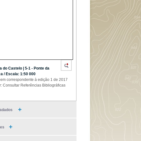
a do Castelo | 5-1 - Ponte da
a / Escala: 1:50 000
em correspondente à edição 1 de 2017
r: Consultar Referências Bibliográficas
adados
ies