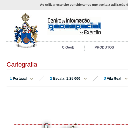
Ao utilizar este site consideramos que aceita a utilização 
CIGeoE
PRODUTOS
Cartografia
1
2
3
Portugal
Escala: 1:25 000
Vila Real