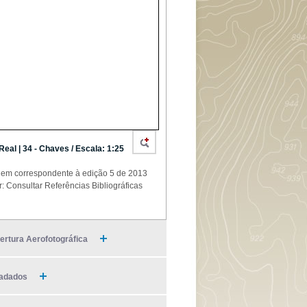
 Real | 34 - Chaves / Escala: 1:25
em correspondente à edição 5 de 2013
r: Consultar Referências Bibliográficas
ertura Aerofotográfica
adados