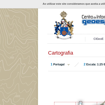
Ao utilizar este site consideramos que aceita a uti
CIGeoE
Cartografia
1
2
Portugal
Escala: 1:25 