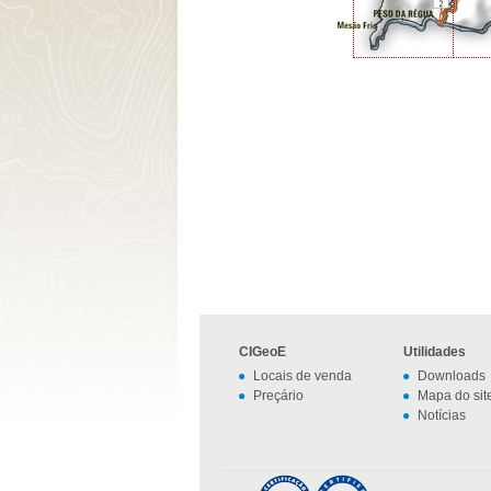
CIGeoE
Utilidades
Locais de venda
Downloads
Preçário
Mapa do sit
Notícias