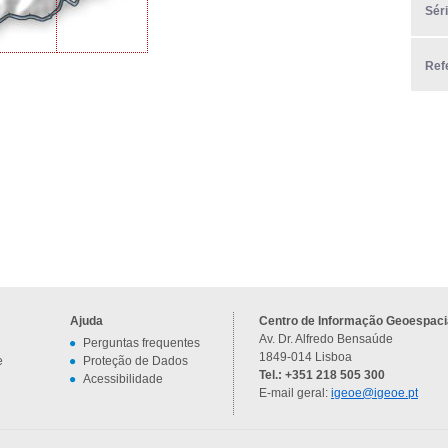
Sér
Ref
Ajuda
Centro de Informação Geoespacia
Av. Dr. Alfredo Bensaúde
Perguntas frequentes
1849-014 Lisboa
e
Proteção de Dados
Tel.: +351 218 505 300
Acessibilidade
E-mail geral:
igeoe@igeoe.pt