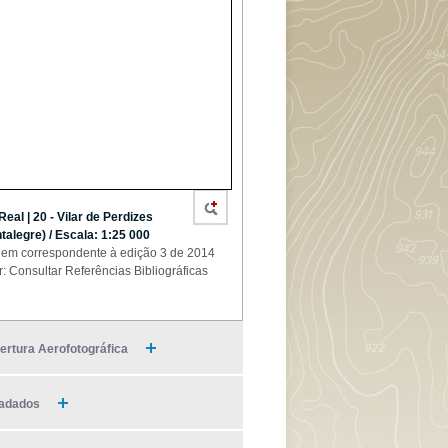
 Real | 20 - Vilar de Perdizes
talegre) / Escala: 1:25 000
em correspondente à edição 3 de 2014
r: Consultar Referências Bibliográficas
ertura Aerofotográfica
adados