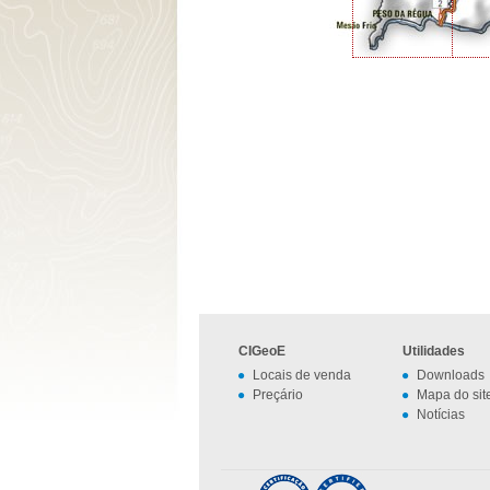
CIGeoE
Utilidades
Locais de venda
Downloads
Preçário
Mapa do sit
Notícias