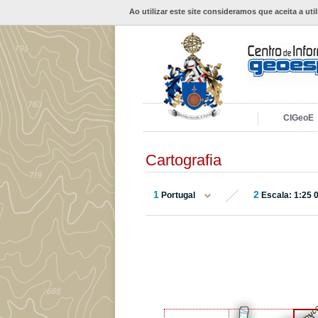
Ao utilizar este site consideramos que aceita a uti
CIGeoE
Cartografia
1
2
Portugal
Escala: 1:25 