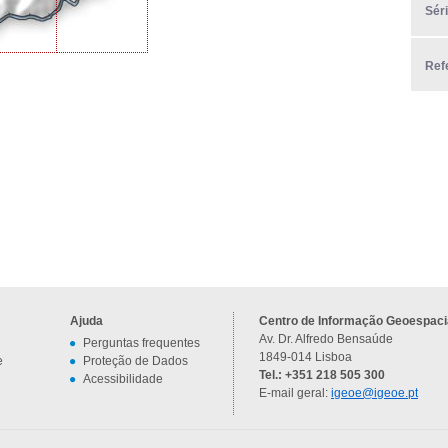
Sér
Ref
Ajuda
Centro de Informação Geoespacia
Av. Dr. Alfredo Bensaúde
Perguntas frequentes
1849-014 Lisboa
e
Proteção de Dados
Tel.: +351 218 505 300
Acessibilidade
E-mail geral:
igeoe@igeoe.pt