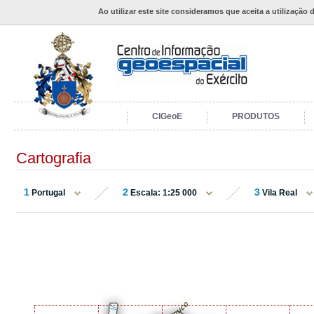
Ao utilizar este site consideramos que aceita a utilização 
CIGeoE
PRODUTOS
Cartografia
1
2
3
Portugal
Escala: 1:25 000
Vila Real