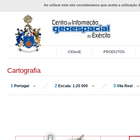
Ao utilizar este site consideramos que aceita a utilização 
CIGeoE
PRODUTOS
Cartografia
1
2
3
Portugal
Escala: 1:25 000
Vila Real