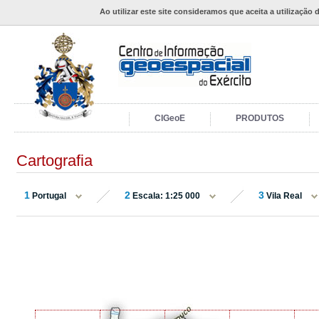
Ao utilizar este site consideramos que aceita a utilização 
CIGeoE
PRODUTOS
Cartografia
1
2
3
Portugal
Escala: 1:25 000
Vila Real