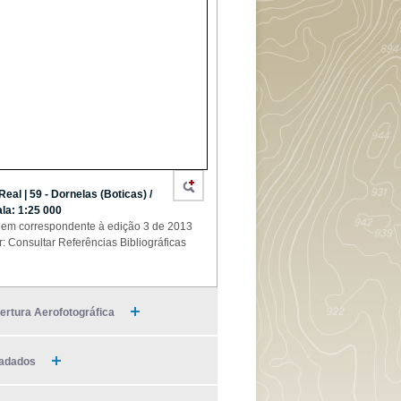
 Real | 59 - Dornelas (Boticas) /
la: 1:25 000
em correspondente à edição 3 de 2013
r: Consultar Referências Bibliográficas
ertura Aerofotográfica
adados