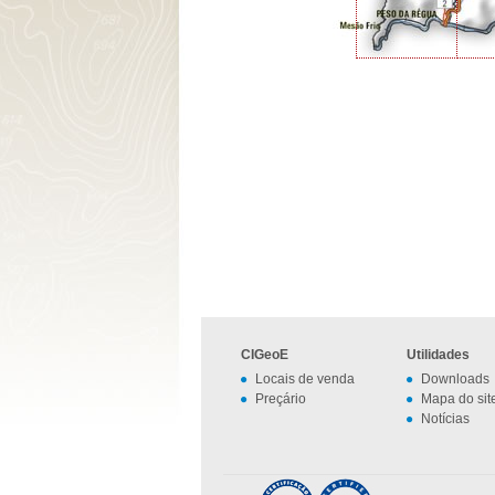
CIGeoE
Utilidades
Locais de venda
Downloads
Preçário
Mapa do sit
Notícias