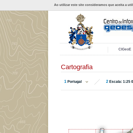
Ao utilizar este site consideramos que aceita a uti
CIGeoE
Cartografia
1
2
Portugal
Escala: 1:25 