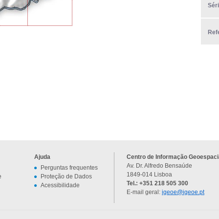
Sér
Ref
Ajuda
Centro de Informação Geoespacia
Av. Dr. Alfredo Bensaúde
Perguntas frequentes
1849-014 Lisboa
e
Proteção de Dados
Tel.: +351 218 505 300
Acessibilidade
E-mail geral:
igeoe@igeoe.pt