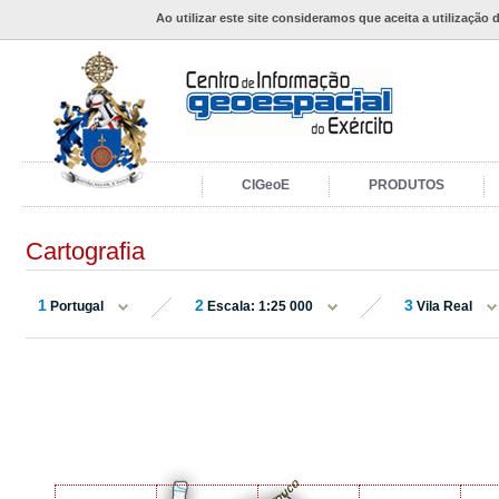
Ao utilizar este site consideramos que aceita a utilização 
CIGeoE
PRODUTOS
Cartografia
1
2
3
Portugal
Escala: 1:25 000
Vila Real