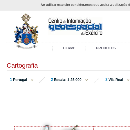
Ao utilizar este site consideramos que aceita a utilização 
CIGeoE
PRODUTOS
Cartografia
1
2
3
Portugal
Escala: 1:25 000
Vila Real