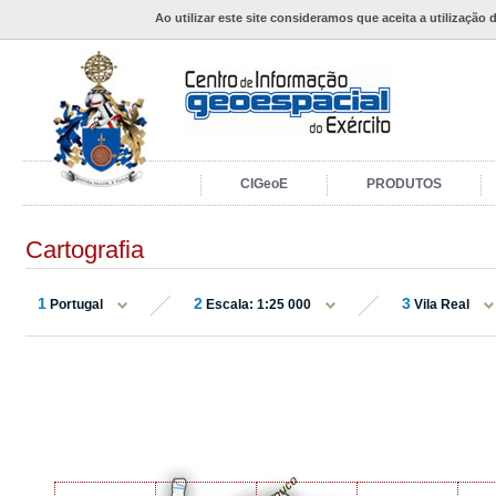
Ao utilizar este site consideramos que aceita a utilização 
CIGeoE
PRODUTOS
Cartografia
1
2
3
Portugal
Escala: 1:25 000
Vila Real