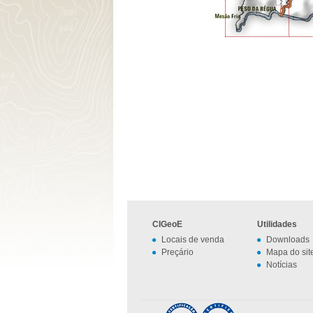
CIGeoE
Utilidades
Locais de venda
Downloads
Preçário
Mapa do sit
Notícias