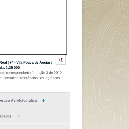
 Real | 74 - Vila Pouca de Aguiar /
la: 1:25 000
em correspondente à edição 3 de 2012
r: Consultar Referências Bibliográficas
ertura Aerofotográfica
adados