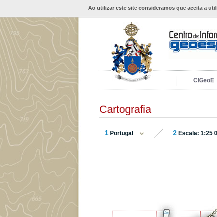
Ao utilizar este site consideramos que aceita a uti
CIGeoE
Cartografia
1
2
Portugal
Escala: 1:25 