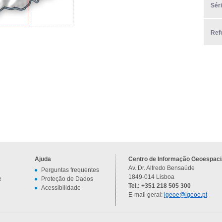
Sér
Ref
Ajuda
Centro de Informação Geoespacia
Av. Dr. Alfredo Bensaúde
Perguntas frequentes
1849-014 Lisboa
e
Proteção de Dados
Tel.: +351 218 505 300
Acessibilidade
E-mail geral:
igeoe@igeoe.pt