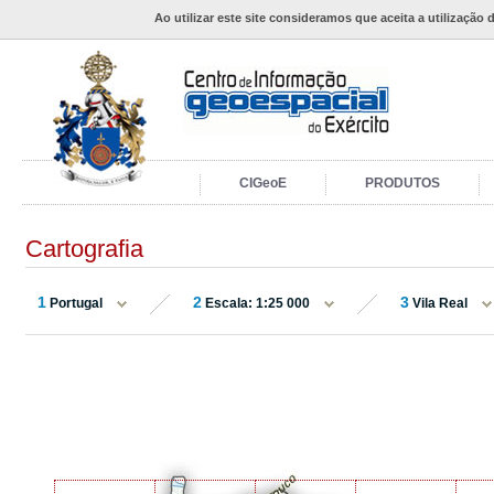
Ao utilizar este site consideramos que aceita a utilização 
CIGeoE
PRODUTOS
Cartografia
1
2
3
Portugal
Escala: 1:25 000
Vila Real