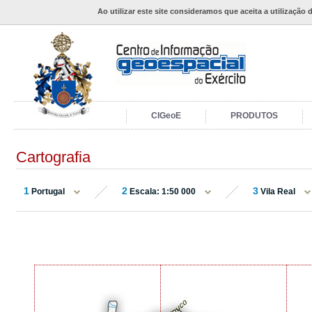
Ao utilizar este site consideramos que aceita a utilização 
CIGeoE
PRODUTOS
Cartografia
1
2
3
Portugal
Escala: 1:50 000
Vila Real