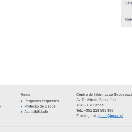
Sér
Ref
Ajuda
Centro de Informação Geoespacia
Av. Dr. Alfredo Bensaúde
Perguntas frequentes
1849-014 Lisboa
e
Proteção de Dados
Tel.: +351 218 505 300
Acessibilidade
E-mail geral:
igeoe@igeoe.pt