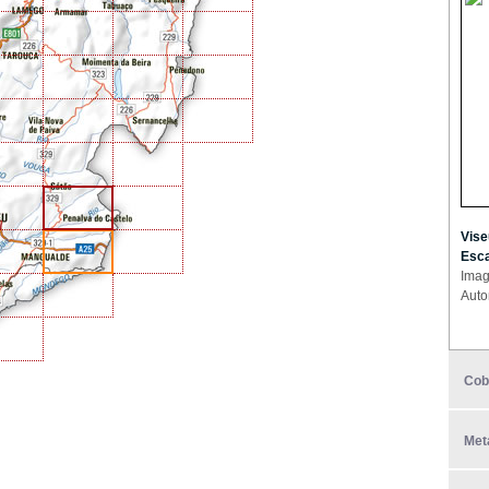
Vise
Esca
Imag
Auto
Cob
Met