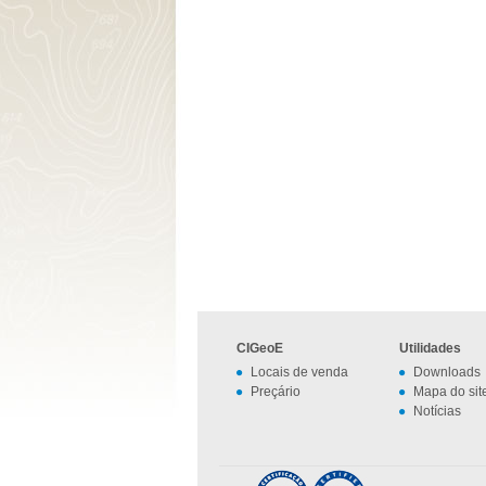
CIGeoE
Utilidades
Locais de venda
Downloads
Preçário
Mapa do sit
Notícias