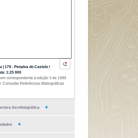
u | 179 - Penalva do Castelo /
la: 1:25 000
em correspondente à edição 3 de 1999
r: Consultar Referências Bibliográficas
ertura Aerofotográfica
adados