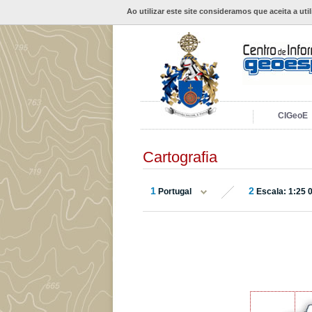
Ao utilizar este site consideramos que aceita a uti
CIGeoE
Cartografia
1
2
Portugal
Escala: 1:25 