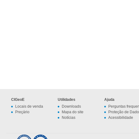
CIGeoE
Utilidades
Ajuda
Locais de venda
Downloads
Perguntas freque
Preçário
Mapa do site
Proteção de Dado
Notícias
Acessibilidade