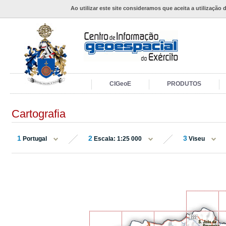
Ao utilizar este site consideramos que aceita a utilização 
CIGeoE
PRODUTOS
Cartografia
1
2
3
Portugal
Escala: 1:25 000
Viseu