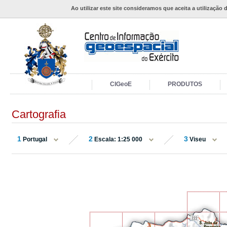
Ao utilizar este site consideramos que aceita a utilização 
CIGeoE
PRODUTOS
Cartografia
1
2
3
Portugal
Escala: 1:25 000
Viseu