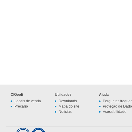
CIGeoE
Utilidades
Ajuda
Locais de venda
Downloads
Perguntas freque
Preçário
Mapa do site
Proteção de Dado
Notícias
Acessibilidade