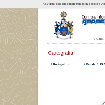
Ao utilizar este site consideramos que aceita a uti
CIGeoE
Cartografia
1
2
Portugal
Escala: 1:25 