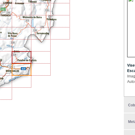
Vise
Esca
Imag
Auto
Cob
Met