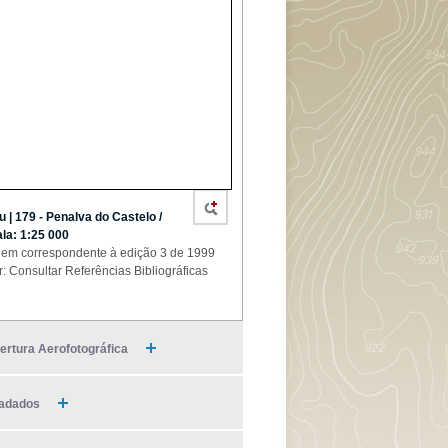
u | 179 - Penalva do Castelo /
la: 1:25 000
em correspondente à edição 3 de 1999
r: Consultar Referências Bibliográficas
ertura Aerofotográfica
adados