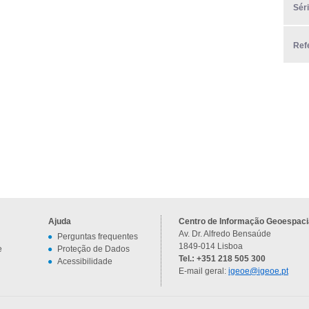
Sér
Ref
Ajuda
Centro de Informação Geoespacia
Av. Dr. Alfredo Bensaúde
Perguntas frequentes
1849-014 Lisboa
e
Proteção de Dados
Tel.: +351 218 505 300
Acessibilidade
E-mail geral:
igeoe@igeoe.pt