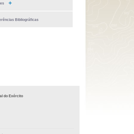
ies
erências Bibliográficas
l do Exército