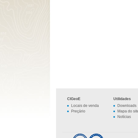
CIGeoE
Utilidades
Locais de venda
Downloads
Preçário
Mapa do sit
Notícias