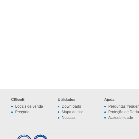
CIGeoE
Utilidades
Ajuda
Locais de venda
Downloads
Perguntas freque
Preçário
Mapa do site
Proteção de Dado
Notícias
Acessibilidade