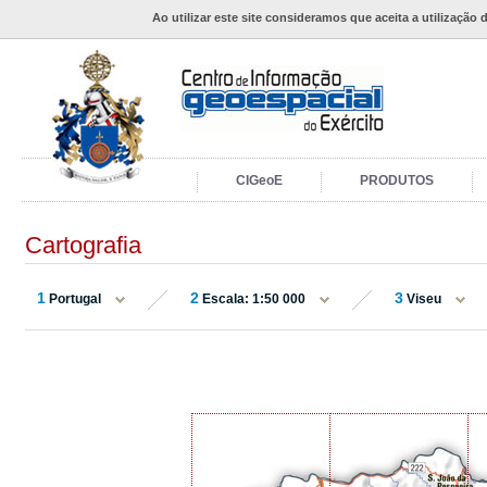
Ao utilizar este site consideramos que aceita a utilização 
CIGeoE
PRODUTOS
Cartografia
1
2
3
Portugal
Escala: 1:50 000
Viseu