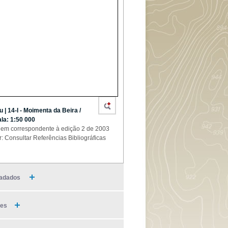
u | 14-I - Moimenta da Beira /
la: 1:50 000
em correspondente à edição 2 de 2003
r: Consultar Referências Bibliográficas
adados
ies