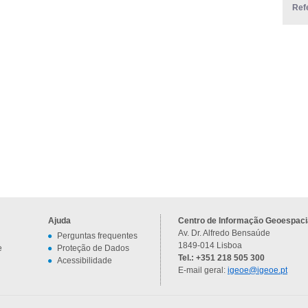
Ref
Ajuda
Centro de Informação Geoespacia
Av. Dr. Alfredo Bensaúde
Perguntas frequentes
1849-014 Lisboa
e
Proteção de Dados
Tel.: +351 218 505 300
Acessibilidade
E-mail geral:
igeoe@igeoe.pt