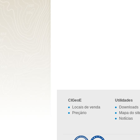
CIGeoE
Utilidades
Locais de venda
Downloads
Preçário
Mapa do sit
Notícias