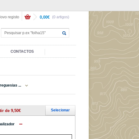
ovo registo
0,00€
(0 artigos)
CONTACTOS
reguesias ...
Selecionar
tir de 9,50€
ualizador