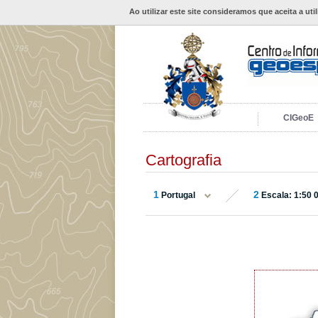
Ao utilizar este site consideramos que aceita a uti
CIGeoE
Cartografia
1
2
Portugal
Escala: 1:50 