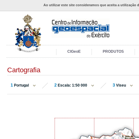
Ao utilizar este site consideramos que aceita a utilização 
CIGeoE
PRODUTOS
Cartografia
1
2
3
Portugal
Escala: 1:50 000
Viseu