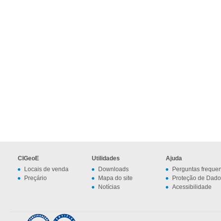
CIGeoE
Utilidades
Ajuda
Locais de venda
Downloads
Perguntas freque
Preçário
Mapa do site
Proteção de Dado
Notícias
Acessibilidade