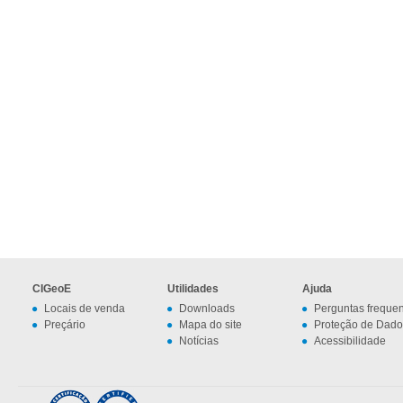
CIGeoE
Utilidades
Ajuda
Locais de venda
Downloads
Perguntas freque
Preçário
Mapa do site
Proteção de Dado
Notícias
Acessibilidade