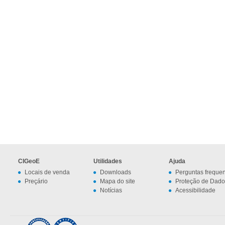
CIGeoE
Utilidades
Ajuda
Locais de venda
Downloads
Perguntas freque
Preçário
Mapa do site
Proteção de Dado
Notícias
Acessibilidade