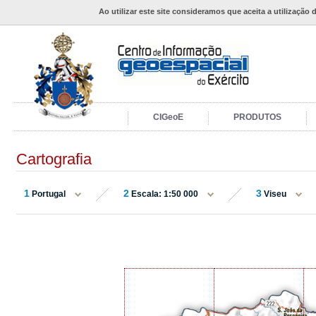
Ao utilizar este site consideramos que aceita a utilização 
CIGeoE
PRODUTOS
Cartografia
1
2
3
Portugal
Escala: 1:50 000
Viseu