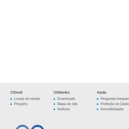
CIGeoE
Utilidades
Ajuda
Locais de venda
Downloads
Perguntas freque
Preçário
Mapa do site
Proteção de Dado
Notícias
Acessibilidade