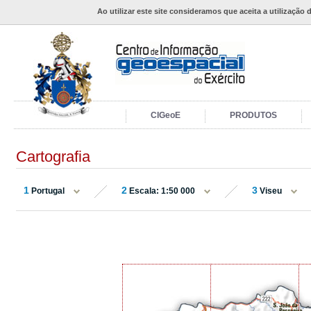
Ao utilizar este site consideramos que aceita a utilização 
CIGeoE
PRODUTOS
Cartografia
1
2
3
Portugal
Escala: 1:50 000
Viseu