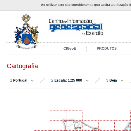
Ao utilizar este site consideramos que aceita a utilização 
CIGeoE
PRODUTOS
Cartografia
1
2
3
Portugal
Escala: 1:25 000
Beja