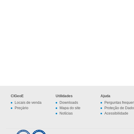
CIGeoE
Utilidades
Ajuda
Locais de venda
Downloads
Perguntas freque
Preçário
Mapa do site
Proteção de Dado
Notícias
Acessibilidade