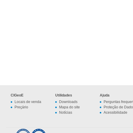
CIGeoE
Utilidades
Ajuda
Locais de venda
Downloads
Perguntas freque
Preçário
Mapa do site
Proteção de Dado
Notícias
Acessibilidade