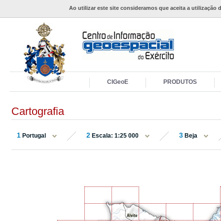
Ao utilizar este site consideramos que aceita a utilização 
CIGeoE
PRODUTOS
Cartografia
1
2
3
Portugal
Escala: 1:25 000
Beja