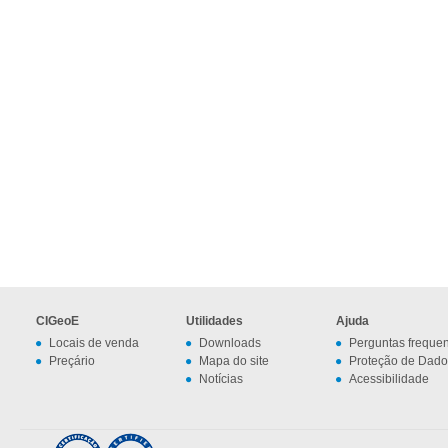
CIGeoE
Utilidades
Ajuda
Locais de venda
Downloads
Perguntas freque
Preçário
Mapa do site
Proteção de Dado
Notícias
Acessibilidade