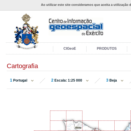
Ao utilizar este site consideramos que aceita a utilização 
CIGeoE
PRODUTOS
Cartografia
1
2
3
Portugal
Escala: 1:25 000
Beja