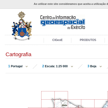
Ao utilizar este site consideramos que aceita a utilização 
CIGeoE
PRODUTOS
Cartografia
1
2
3
Portugal
Escala: 1:25 000
Beja