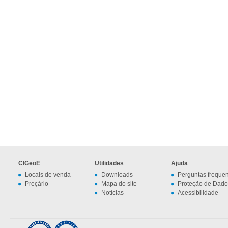
CIGeoE
Utilidades
Ajuda
Locais de venda
Downloads
Perguntas freque
Preçário
Mapa do site
Proteção de Dado
Notícias
Acessibilidade