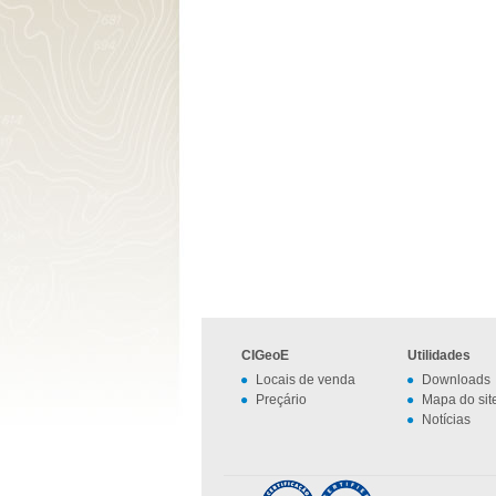
CIGeoE
Utilidades
Locais de venda
Downloads
Preçário
Mapa do sit
Notícias