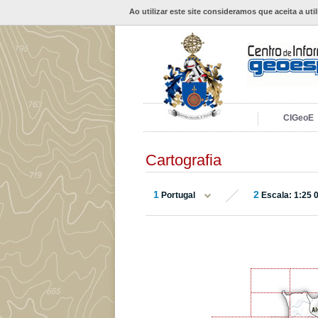
Ao utilizar este site consideramos que aceita a uti
CIGeoE
Cartografia
1
2
Portugal
Escala: 1:25 