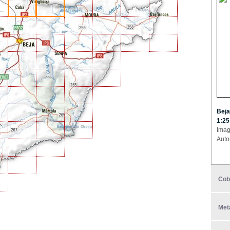
Beja
1:25
Imag
Auto
Cob
Met