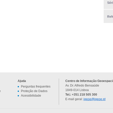
Sér
Ref
Ajuda
Centro de Informação Geoespacia
Av. Dr. Alfredo Bensaúde
Perguntas frequentes
1849-014 Lisboa
e
Proteção de Dados
Tel.: +351 218 505 300
Acessibilidade
E-mail geral:
igeoe@igeoe.pt