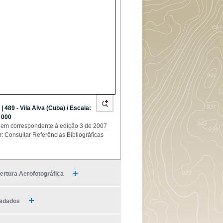
 | 489 - Vila Alva (Cuba) / Escala:
 000
em correspondente à edição 3 de 2007
r: Consultar Referências Bibliográficas
ertura Aerofotográfica
adados