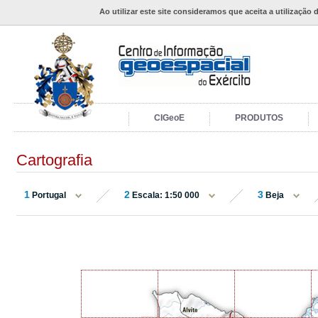
Ao utilizar este site consideramos que aceita a utilização 
CIGeoE
PRODUTOS
Cartografia
1
2
3
Portugal
Escala: 1:50 000
Beja