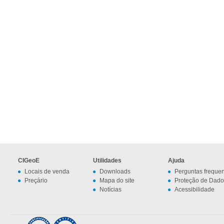
CIGeoE
Utilidades
Ajuda
Locais de venda
Downloads
Perguntas freque
Preçário
Mapa do site
Proteção de Dado
Notícias
Acessibilidade