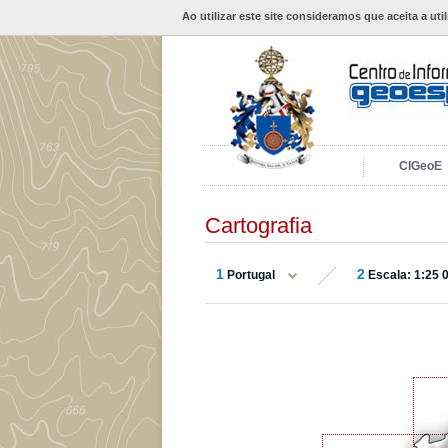
Ao utilizar este site consideramos que aceita a uti
CIGeoE
Cartografia
1
2
Portugal
Escala: 1:25 