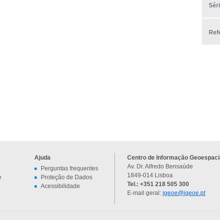
Sér
Ref
Ajuda
Centro de Informação Geoespacia
Av. Dr. Alfredo Bensaúde
Perguntas frequentes
1849-014 Lisboa
e
Proteção de Dados
Tel.: +351 218 505 300
Acessibilidade
E-mail geral:
igeoe@igeoe.pt