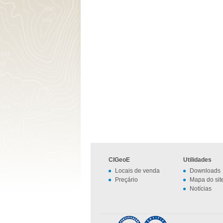
CIGeoE
Utilidades
Locais de venda
Downloads
Preçário
Mapa do sit
Notícias