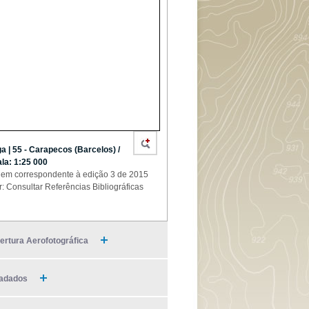
a | 55 - Carapecos (Barcelos) /
la: 1:25 000
em correspondente à edição 3 de 2015
r: Consultar Referências Bibliográficas
ertura Aerofotográfica
adados