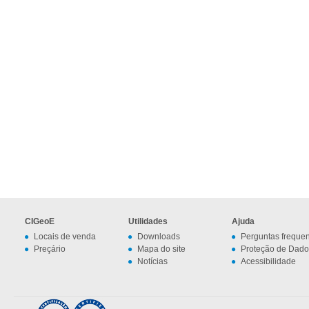
CIGeoE
Utilidades
Ajuda
Locais de venda
Downloads
Perguntas freque
Preçário
Mapa do site
Proteção de Dado
Notícias
Acessibilidade