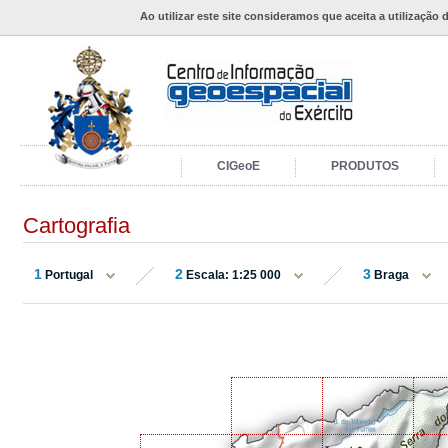
Ao utilizar este site consideramos que aceita a utilização 
CIGeoE
PRODUTOS
Cartografia
1
2
3
Portugal
Escala: 1:25 000
Braga