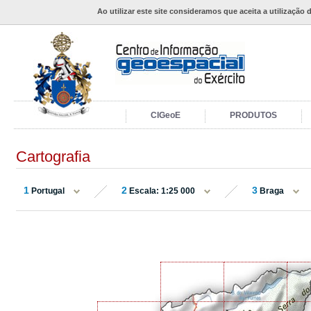
Ao utilizar este site consideramos que aceita a utilização 
CIGeoE
PRODUTOS
Cartografia
1
2
3
Portugal
Escala: 1:25 000
Braga