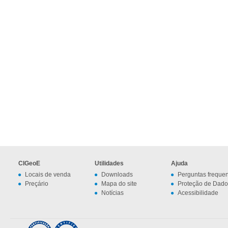
CIGeoE
Utilidades
Ajuda
Locais de venda
Downloads
Perguntas freque
Preçário
Mapa do site
Proteção de Dado
Notícias
Acessibilidade