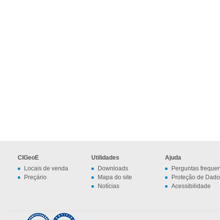
CIGeoE
Utilidades
Ajuda
Locais de venda
Downloads
Perguntas freque
Preçário
Mapa do site
Proteção de Dado
Notícias
Acessibilidade