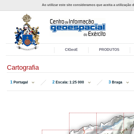
Ao utilizar este site consideramos que aceita a utilização 
CIGeoE
PRODUTOS
Cartografia
1
2
3
Portugal
Escala: 1:25 000
Braga