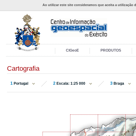
Ao utilizar este site consideramos que aceita a utilização 
CIGeoE
PRODUTOS
Cartografia
1
2
3
Portugal
Escala: 1:25 000
Braga