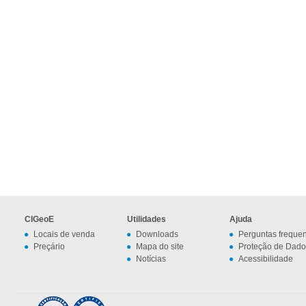
CIGeoE
Utilidades
Ajuda
Locais de venda
Downloads
Perguntas freque
Preçário
Mapa do site
Proteção de Dado
Notícias
Acessibilidade