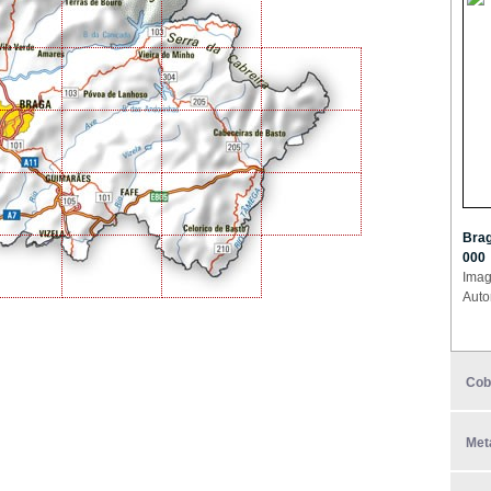
Brag
000
Imag
Auto
Cob
Met