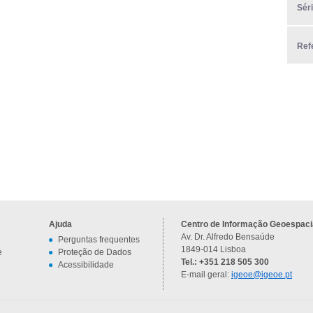
Sér
Ref
Ajuda
Centro de Informação Geoespacia
Av. Dr. Alfredo Bensaúde
Perguntas frequentes
1849-014 Lisboa
e
Proteção de Dados
Tel.: +351 218 505 300
Acessibilidade
E-mail geral:
igeoe@igeoe.pt