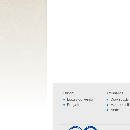
CIGeoE
Utilidades
Locais de venda
Downloads
Preçário
Mapa do sit
Notícias