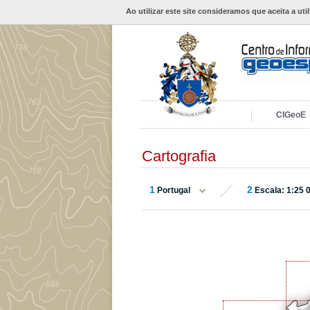
Ao utilizar este site consideramos que aceita a uti
CIGeoE
Cartografia
1
2
Portugal
Escala: 1:25 