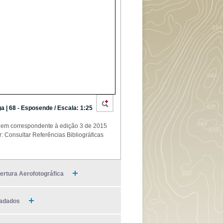
a | 68 - Esposende / Escala: 1:25
em correspondente à edição 3 de 2015
r: Consultar Referências Bibliográficas
ertura Aerofotográfica
adados