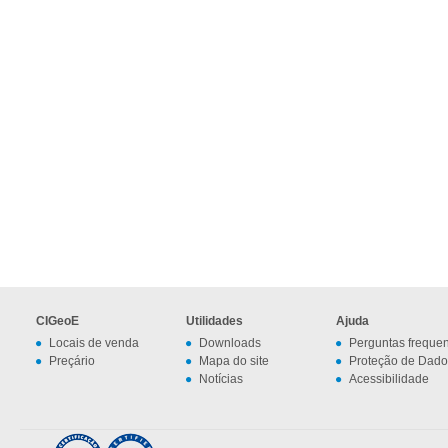
CIGeoE
Utilidades
Ajuda
Locais de venda
Downloads
Perguntas freque
Preçário
Mapa do site
Proteção de Dado
Notícias
Acessibilidade