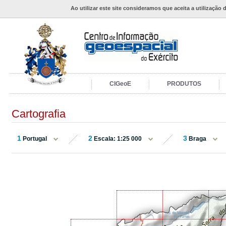
Ao utilizar este site consideramos que aceita a utilização 
CIGeoE
PRODUTOS
Cartografia
1
2
3
Portugal
Escala: 1:25 000
Braga