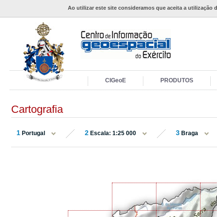
Ao utilizar este site consideramos que aceita a utilização 
CIGeoE
PRODUTOS
Cartografia
1
2
3
Portugal
Escala: 1:25 000
Braga