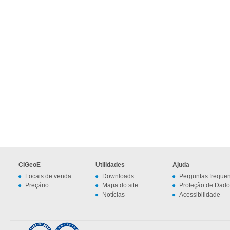
CIGeoE
Utilidades
Ajuda
Locais de venda
Downloads
Perguntas freque
Preçário
Mapa do site
Proteção de Dado
Notícias
Acessibilidade