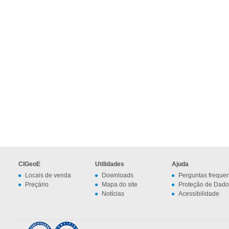
CIGeoE
Utilidades
Ajuda
Locais de venda
Downloads
Perguntas freque
Preçário
Mapa do site
Proteção de Dado
Notícias
Acessibilidade