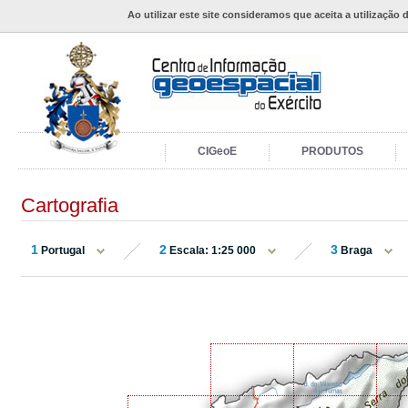
Ao utilizar este site consideramos que aceita a utilização 
CIGeoE
PRODUTOS
Cartografia
1
2
3
Portugal
Escala: 1:25 000
Braga