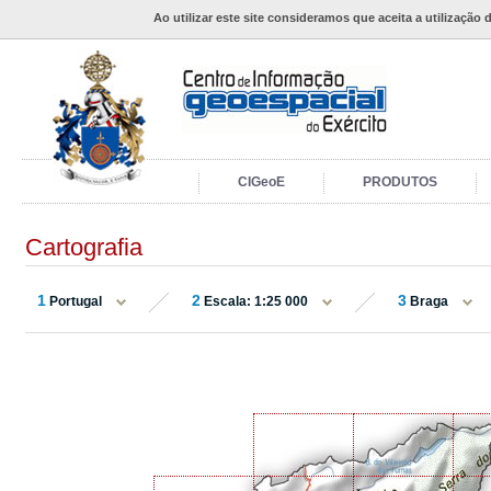
Ao utilizar este site consideramos que aceita a utilização 
CIGeoE
PRODUTOS
Cartografia
1
2
3
Portugal
Escala: 1:25 000
Braga