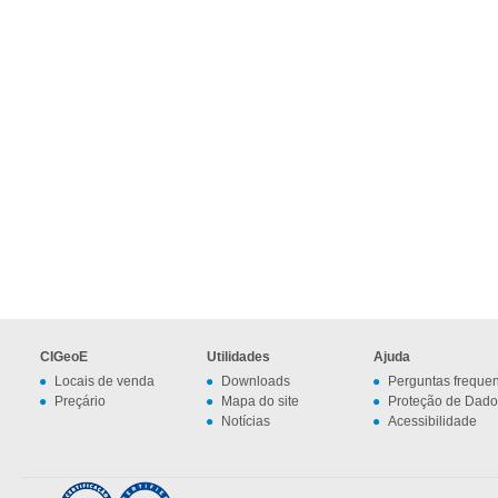
CIGeoE
Utilidades
Ajuda
Locais de venda
Downloads
Perguntas freque
Preçário
Mapa do site
Proteção de Dado
Notícias
Acessibilidade