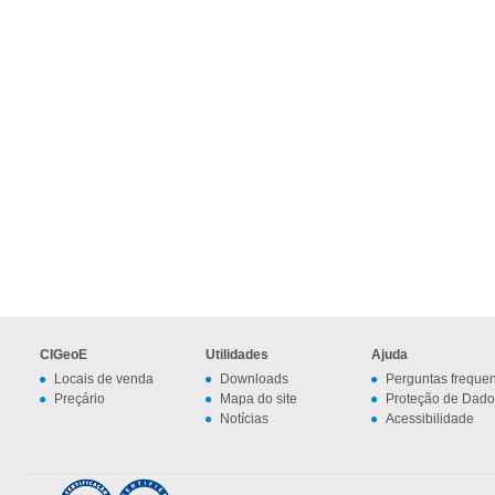
CIGeoE
Utilidades
Ajuda
Locais de venda
Downloads
Perguntas freque
Preçário
Mapa do site
Proteção de Dado
Notícias
Acessibilidade