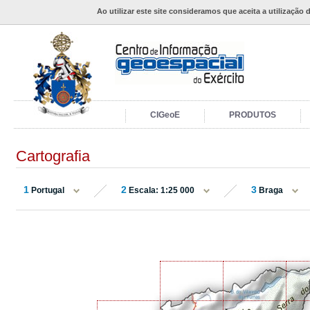
Ao utilizar este site consideramos que aceita a utilização 
CIGeoE
PRODUTOS
Cartografia
1
2
3
Portugal
Escala: 1:25 000
Braga