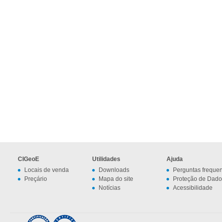
CIGeoE
Utilidades
Ajuda
Locais de venda
Downloads
Perguntas freque
Preçário
Mapa do site
Proteção de Dado
Notícias
Acessibilidade