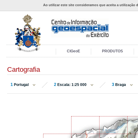
Ao utilizar este site consideramos que aceita a utilização 
CIGeoE
PRODUTOS
Cartografia
1
2
3
Portugal
Escala: 1:25 000
Braga